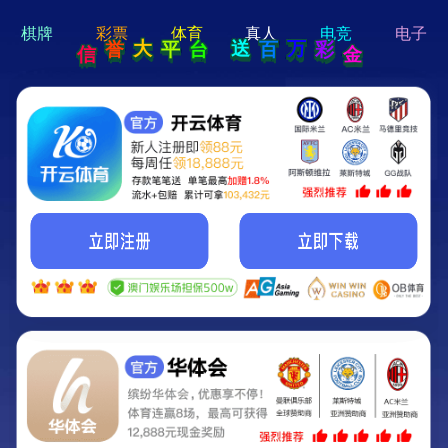
hi 💗
Hey Guys!
我们即将上线啦...