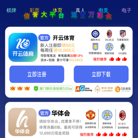
hi 💗
Hey Guys!
我们即将上线啦...